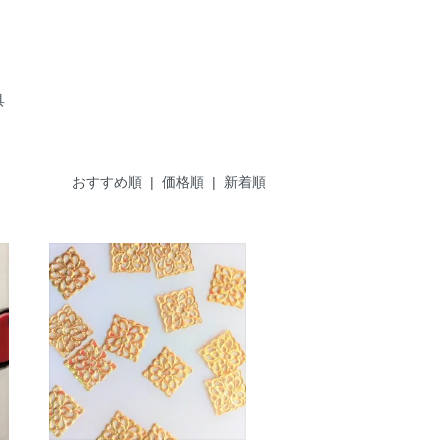
具
おすすめ順
| 価格順 |
新着順