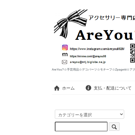
AreYou?☆手芸用品☆デコパーツ☆モチーフ☆Zpagetti☆
ホーム
支払・配送について