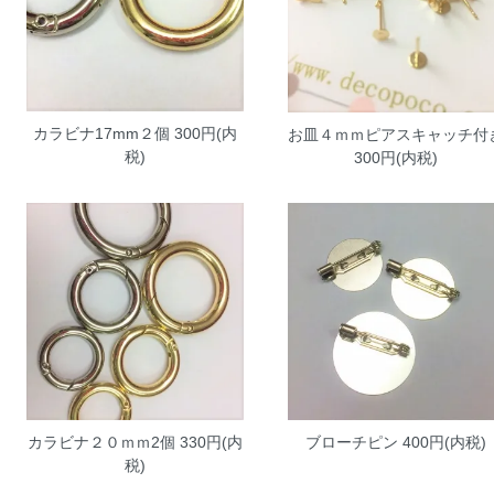
カラビナ17mm２個
300円(内
お皿４ｍｍピアスキャッチ付
税)
300円(内税)
カラビナ２０ｍｍ2個
330円(内
ブローチピン
400円(内税)
税)