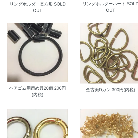
リングホルダーハート
SOL
リングホルダー長方形
SOLD
OUT
OUT
ヘアゴム用留め具20個
200円
金古美Dカン
300円(内税)
(内税)