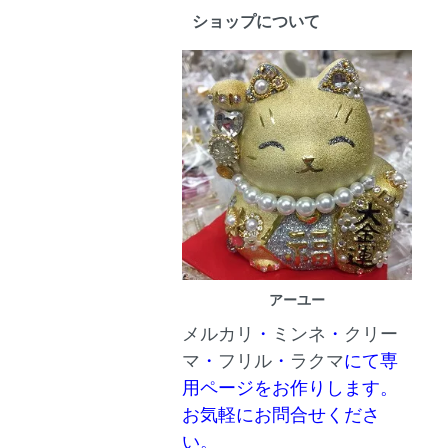
ショップについて
アーユー
メルカリ
・
ミンネ
・
クリー
マ
・
フリル
・
ラクマ
にて専
用ページをお作りします。
お気軽にお問合せくださ
い。