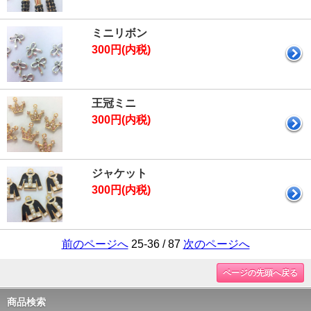
ミニリボン
300円(内税)
王冠ミニ
300円(内税)
ジャケット
300円(内税)
前のページへ
25-36 / 87
次のページへ
ページの先頭へ戻る
商品検索