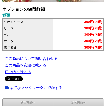
オプションの値段詳細
種類
リボンリース
300円(内税)
リース
300円(内税)
ベル
300円(内税)
サンタ
300円(内税)
雪だるま
300円(内税)
この商品について問い合わせる
この商品を友達に教える
買い物を続ける
はてなブックマークに登録する
前の商品へ
次の商品へ