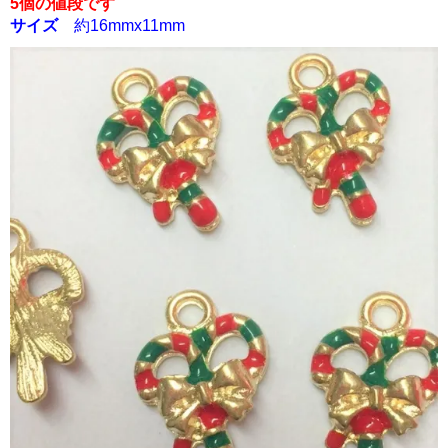
5個の値段です
サイズ
約16mmx11mm