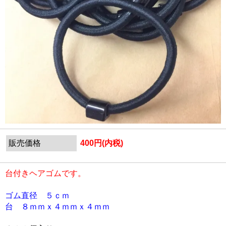
販売価格
400円(内税)
台付きヘアゴムです。
ゴム直径 ５ｃｍ
台 ８ｍｍｘ４ｍｍｘ４ｍｍ