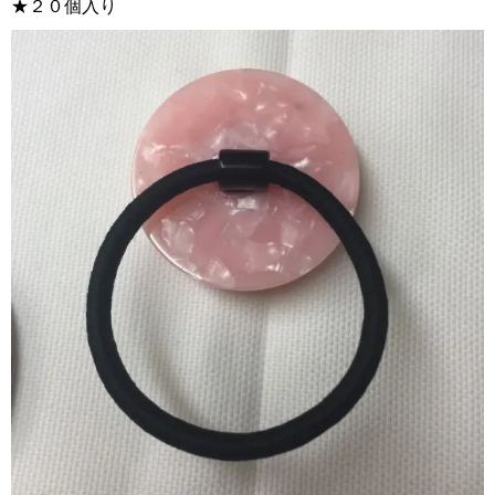
★２０個入り