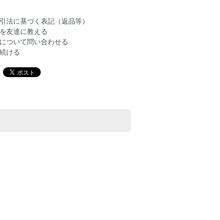
引法に基づく表記（返品等）
を友達に教える
について問い合わせる
続ける