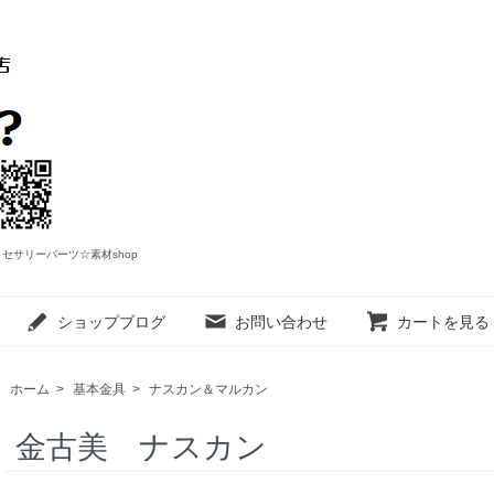
アクセサリーパーツ☆素材shop
ショップブログ
お問い合わせ
カートを見る
ホーム
>
基本金具
>
ナスカン＆マルカン
金古美 ナスカン