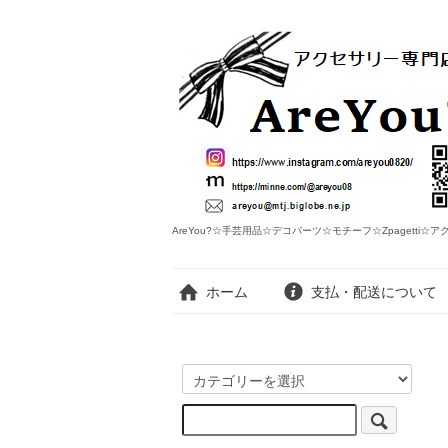
AreYou?☆手芸用品☆デコパーツ☆モチーフ☆Zpagetti☆
ホーム
支払・配送について