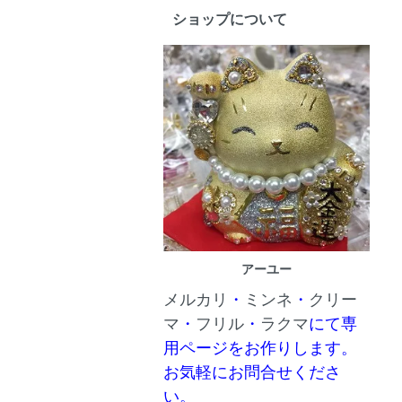
ショップについて
アーユー
メルカリ
・
ミンネ
・
クリー
マ
・
フリル
・
ラクマ
にて専
用ページをお作りします。
お気軽にお問合せくださ
い。